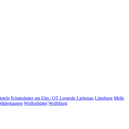
inteln
Königslutter am Elm / OT
Lengede
Liebenau
Lüneburg
Melle
ildeshausen
Wolfenbüttel
Wolfsburg