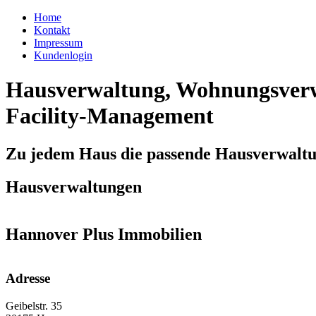
Home
Kontakt
Impressum
Kundenlogin
Hausverwaltung, Wohnungsverw
Facility-Management
Zu jedem Haus die passende Hausverwalt
Hausverwaltungen
Hannover Plus Immobilien
Adresse
Geibelstr. 35