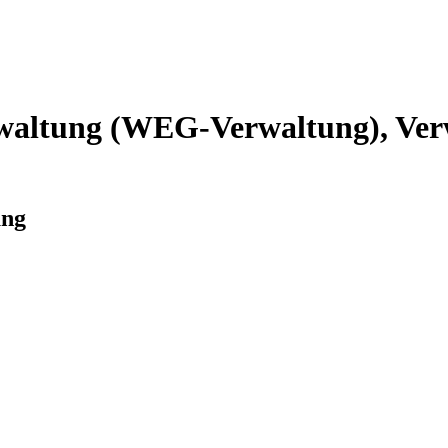
altung (WEG-Verwaltung), Verw
ung