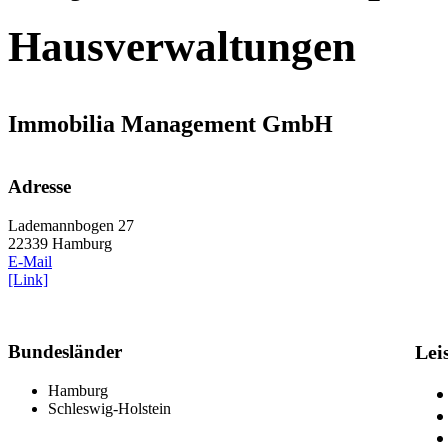
Hausverwaltungen
Immobilia Management GmbH
Adresse
Lademannbogen 27
22339 Hamburg
E-Mail
[Link]
Bundesländer
Lei
Hamburg
Schleswig-Holstein