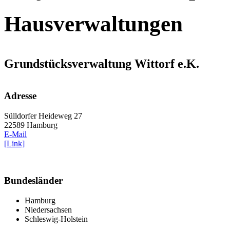
Hausverwaltungen
Grundstücksverwaltung Wittorf e.K.
Adresse
Sülldorfer Heideweg 27
22589 Hamburg
E-Mail
[Link]
Bundesländer
Hamburg
Niedersachsen
Schleswig-Holstein