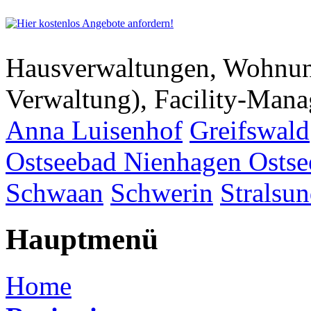
Hausverwaltungen, Wohnu
Verwaltung), Facility-Man
Anna Luisenhof
Greifswald
Ostseebad Nienhagen
Osts
Schwaan
Schwerin
Stralsu
Hauptmenü
Home