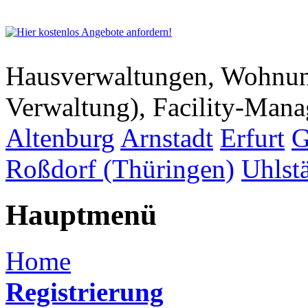
Hausverwaltungen, Wohnu
Verwaltung), Facility-Man
Altenburg
Arnstadt
Erfurt
G
Roßdorf (Thüringen)
Uhlst
Hauptmenü
Home
Registrierung