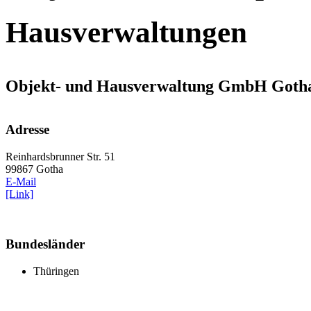
Hausverwaltungen
Objekt- und Hausverwaltung GmbH Goth
Adresse
Reinhardsbrunner Str. 51
99867 Gotha
E-Mail
[Link]
Bundesländer
Thüringen