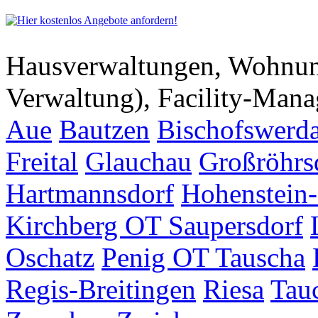
Hausverwaltungen, Wohnu
Verwaltung), Facility-Man
Aue
Bautzen
Bischofswerd
Freital
Glauchau
Großröhrs
Hartmannsdorf
Hohenstein-
Kirchberg OT Saupersdorf
Oschatz
Penig OT Tauscha
Regis-Breitingen
Riesa
Tau