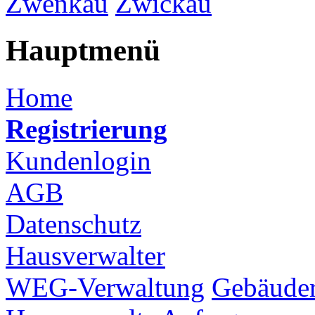
Zwenkau
Zwickau
Hauptmenü
Home
Registrierung
Kundenlogin
AGB
Datenschutz
Hausverwalter
WEG-Verwaltung
Gebäuder