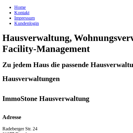
Home
Kontakt
Impressum
Kundenlogin
Hausverwaltung, Wohnungsverw
Facility-Management
Zu jedem Haus die passende Hausverwalt
Hausverwaltungen
ImmoStone Hausverwaltung
Adresse
Radeberger Str. 24