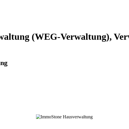
altung (WEG-Verwaltung), Verw
ung