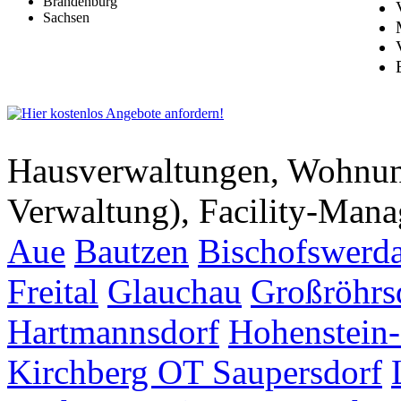
Brandenburg
Sachsen
Hausverwaltungen, Wohnu
Verwaltung), Facility-Man
Aue
Bautzen
Bischofswerd
Freital
Glauchau
Großröhrs
Hartmannsdorf
Hohenstein-
Kirchberg OT Saupersdorf