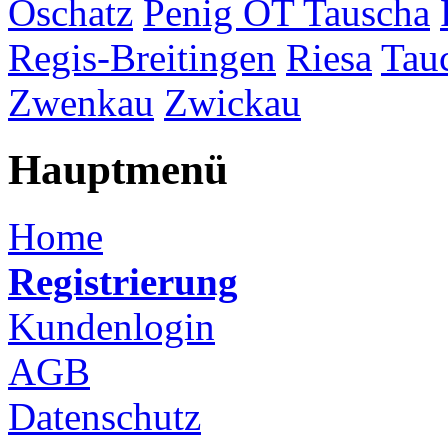
Oschatz
Penig OT Tauscha
Regis-Breitingen
Riesa
Tau
Zwenkau
Zwickau
Hauptmenü
Home
Registrierung
Kundenlogin
AGB
Datenschutz