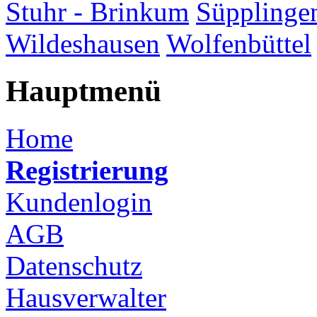
Stuhr - Brinkum
Süpplinge
Wildeshausen
Wolfenbüttel
Hauptmenü
Home
Registrierung
Kundenlogin
AGB
Datenschutz
Hausverwalter