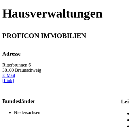
Hausverwaltungen
PROFICON IMMOBILIEN
Adresse
Ritterbrunnen 6
38100 Braunschweig
E-Mail
[Link]
Bundesländer
Le
Niedersachsen