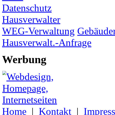
Datenschutz
Hausverwalter
WEG-Verwaltung
Gebäuder
Hausverwalt.-Anfrage
Werbung
Home
|
Kontakt
|
Impres