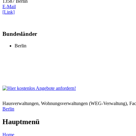
13587 Berlin
E-Mail
[Link]
Bundesländer
Berlin
Hausverwaltungen, Wohnungsverwaltungen (WEG-Verwaltung), Faci
Berlin
Hauptmenü
Home