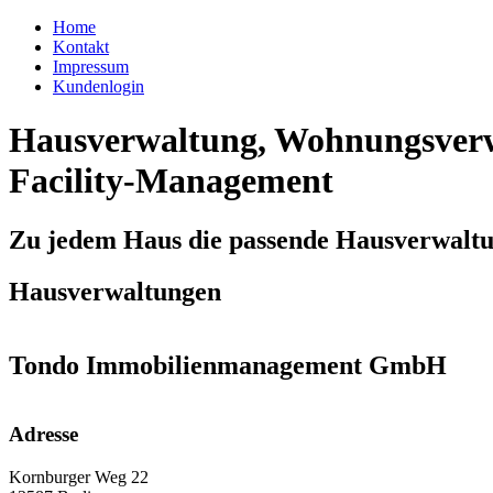
Home
Kontakt
Impressum
Kundenlogin
Hausverwaltung, Wohnungsverw
Facility-Management
Zu jedem Haus die passende Hausverwalt
Hausverwaltungen
Tondo Immobilienmanagement GmbH
Adresse
Kornburger Weg 22