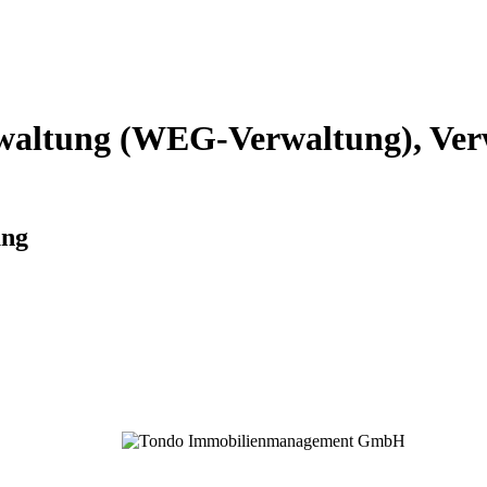
altung (WEG-Verwaltung), Verw
ung