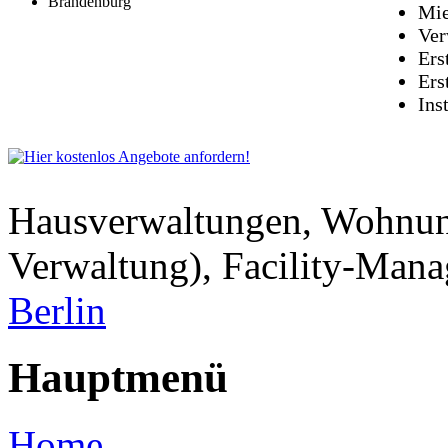
Brandenburg
Mie
Ver
Ers
Ers
Ins
Hausverwaltungen, Wohnu
Verwaltung), Facility-Man
Berlin
Hauptmenü
Home