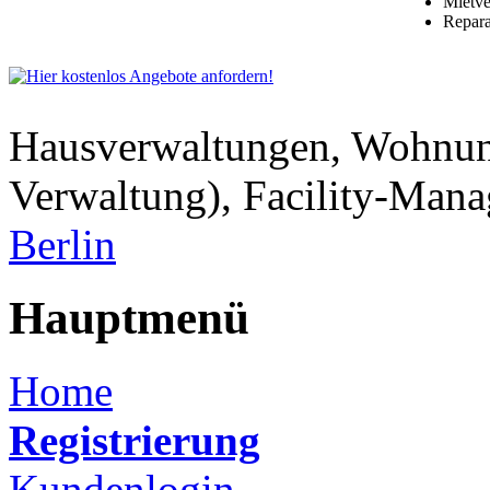
Mietve
Repara
Hausverwaltungen, Wohnu
Verwaltung), Facility-Man
Berlin
Hauptmenü
Home
Registrierung
Kundenlogin